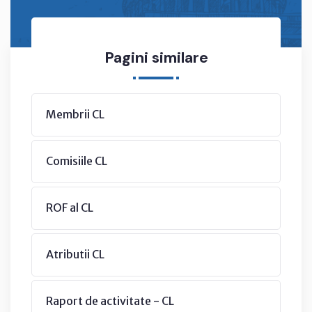
Pagini similare
Membrii CL
Comisiile CL
ROF al CL
Atributii CL
Raport de activitate - CL