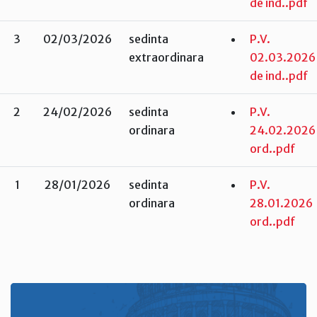
de ind..pdf
3
02/03/2026
sedinta
P.V.
extraordinara
02.03.2026
de ind..pdf
2
24/02/2026
sedinta
P.V.
ordinara
24.02.2026
ord..pdf
1
28/01/2026
sedinta
P.V.
ordinara
28.01.2026
ord..pdf