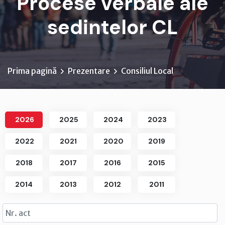
Procese verbale ale
sedintelor CL
Prima pagină
Prezentare
Consiliul Local
2026
2025
2024
2023
2022
2021
2020
2019
2018
2017
2016
2015
2014
2013
2012
2011