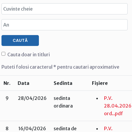
CAUTĂ
Cauta doar in titluri
Puteti folosi caracterul * pentru cautari aproximative
Nr.
Data
Sedinta
Fișiere
9
28/04/2026
sedinta
P.V.
ordinara
28.04.2026
ord..pdf
8
16/04/2026
sedinta de
P.V.