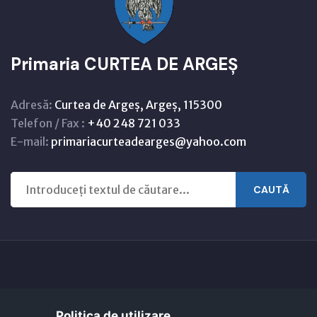
Primaria CURTEA DE ARGEȘ
Adresă:
Curtea de Argeș, Argeș, 115300
Telefon / Fax :
+40 248 721 033
E-mail:
primariacurteadearges@yahoo.com
CAUTĂ
Copyright © 2021 - 2026 -
Primaria CURTEA DE ARGEȘ
Politica de utilizare