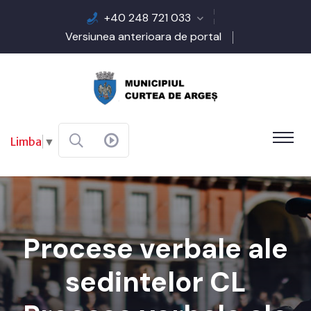
+40 248 721 033
Versiunea anterioara de portal
Limba
▼
Procese verbale ale
sedintelor CL