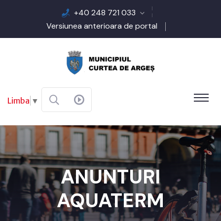
+40 248 721 033
Versiunea anterioara de portal
Limba
▼
ANUNTURI
AQUATERM