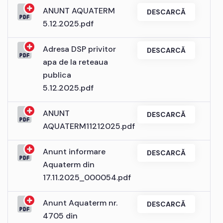
ANUNT AQUATERM
DESCARCĂ
5.12.2025.pdf
Adresa DSP privitor
DESCARCĂ
apa de la reteaua
publica
5.12.2025.pdf
ANUNT
DESCARCĂ
AQUATERM11212025.pdf
Anunt informare
DESCARCĂ
Aquaterm din
17.11.2025_000054.pdf
Anunt Aquaterm nr.
DESCARCĂ
4705 din