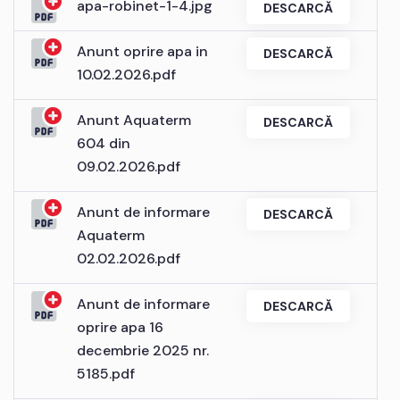
apa-robinet-1-4.jpg
DESCARCĂ
Anunt oprire apa in
DESCARCĂ
10.02.2026.pdf
Anunt Aquaterm
DESCARCĂ
604 din
09.02.2026.pdf
Anunt de informare
DESCARCĂ
Aquaterm
02.02.2026.pdf
Anunt de informare
DESCARCĂ
oprire apa 16
decembrie 2025 nr.
5185.pdf