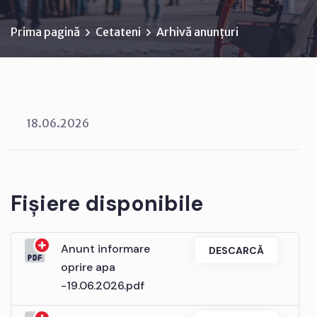
Prima pagină
Cetateni
Arhivă anunțuri
18.06.2026
Fișiere disponibile
Anunt informare
DESCARCĂ
oprire apa
-19.06.2026.pdf