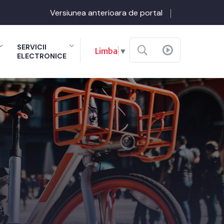
Versiunea anterioara de portal
SERVICII
Limba
▼
ELECTRONICE