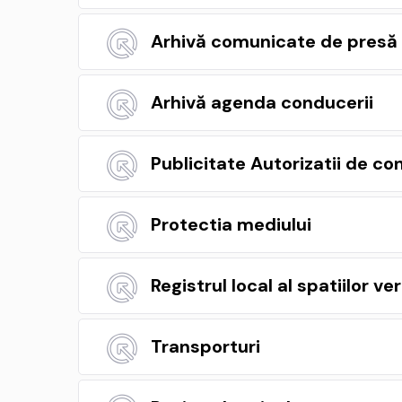
Arhivă comunicate de presă
Arhivă agenda conducerii
Publicitate Autorizatii de co
Protectia mediului
Registrul local al spatiilor ver
Transporturi