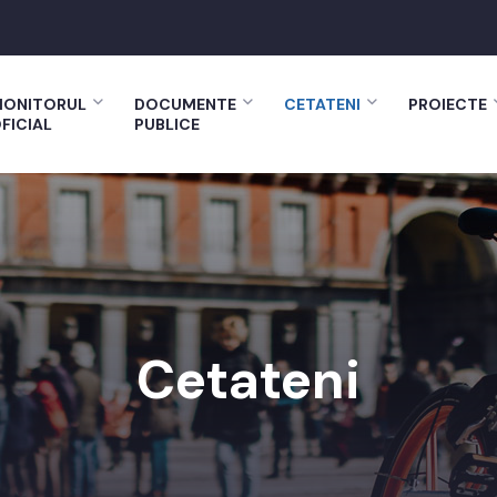
ONITORUL
DOCUMENTE
CETATENI
PROIECTE
FICIAL
PUBLICE
Cetateni