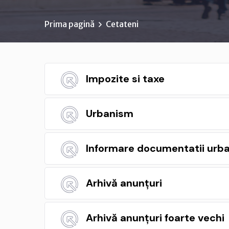
Prima pagină
Cetateni
Impozite si taxe
Urbanism
Informare documentatii urb
Arhivă anunțuri
Arhivă anunțuri foarte vechi