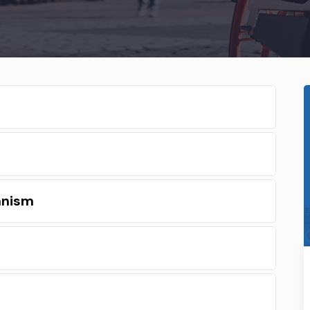
anism