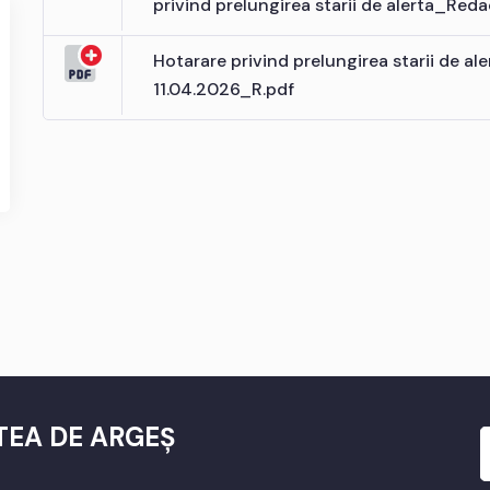
privind prelungirea starii de alerta_Reda
Hotarare privind prelungirea starii de al
11.04.2026_R.pdf
TEA DE ARGEȘ