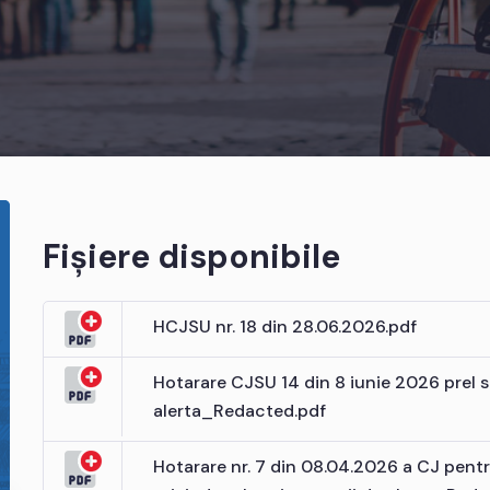
Fișiere disponibile
HCJSU nr. 18 din 28.06.2026.pdf
Hotarare CJSU 14 din 8 iunie 2026 prel s
alerta_Redacted.pdf
Hotarare nr. 7 din 08.04.2026 a CJ pentr