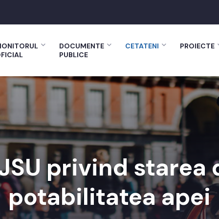
ONITORUL
DOCUMENTE
CETATENI
PROIECTE
FICIAL
PUBLICE
JSU privind starea d
potabilitatea apei