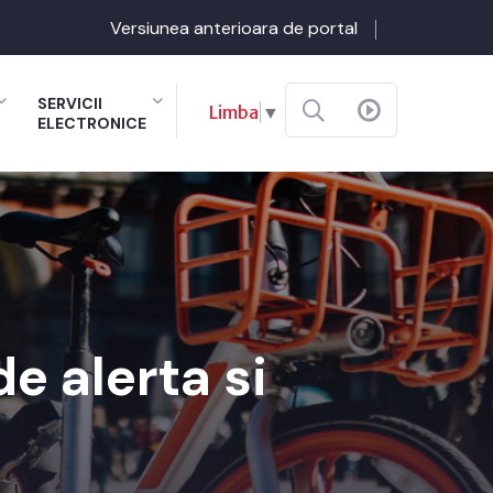
Versiunea anterioara de portal
SERVICII
Limba
▼
ELECTRONICE
e alerta si