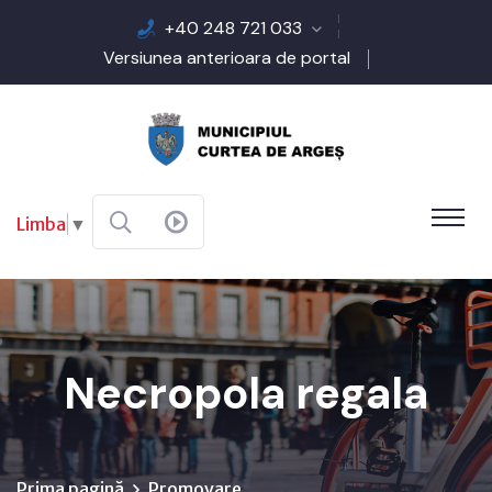
+40 248 721 033
Versiunea anterioara de portal
Limba
▼
Necropola regala
Prima pagină
Promovare