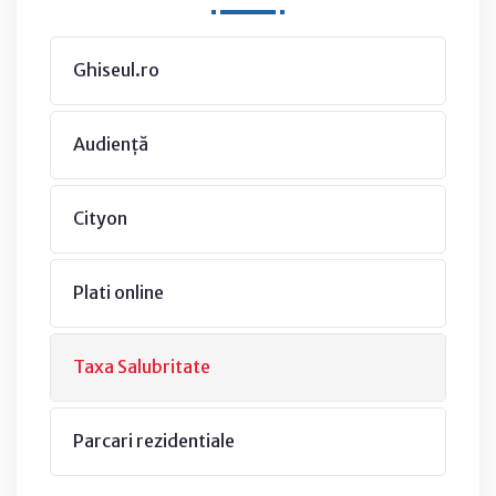
Ghiseul.ro
Audiență
Cityon
Plati online
Taxa Salubritate
Parcari rezidentiale