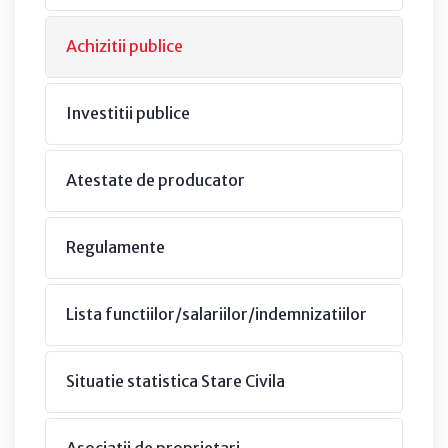
Achizitii publice
Investitii publice
Atestate de producator
Regulamente
Lista functiilor/salariilor/indemnizatiilor
Situatie statistica Stare Civila
Asociatii de proprietari