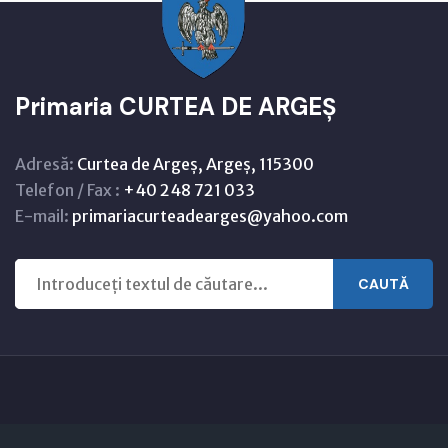
Primaria CURTEA DE ARGEȘ
Adresă:
Curtea de Argeș, Argeș, 115300
Telefon / Fax :
+40 248 721 033
E-mail:
primariacurteadearges@yahoo.com
CAUTĂ
Copyright © 2021 - 2026 -
Primaria CURTEA DE ARGEȘ