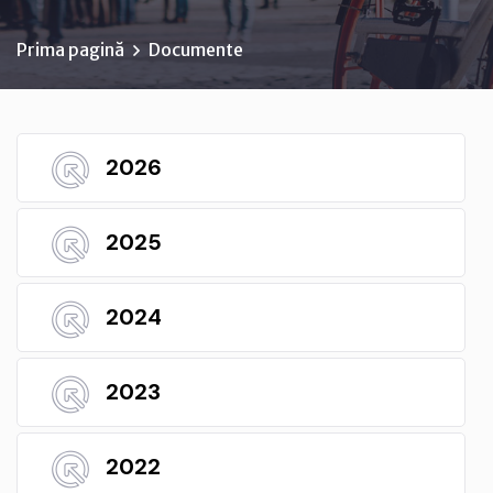
Prima pagină
Documente
2026
2025
2024
2023
2022