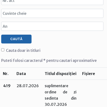
CAUTĂ
Cauta doar in titluri
Puteti folosi caracterul * pentru cautari aproximative
Nr.
Data
Titlul dispoziției
Fișiere
419
28.07.2026
suplimentare
ordine de zi
sedinta din
30.07.2026