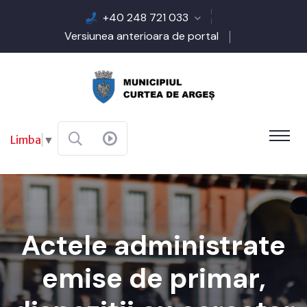
+40 248 721 033
Versiunea anterioara de portal
Limba
▼
Actele administrate
emise de primar,