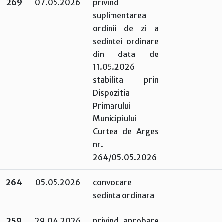
269
07.05.2026
privind
suplimentarea
ordinii de zi a
sedintei ordinare
din data de
11.05.2026
stabilita prin
Dispozitia
Primarului
Municipiului
Curtea de Arges
nr.
264/05.05.2026
264
05.05.2026
convocare
sedinta ordinara
259
29.04.2026
privind aprobare