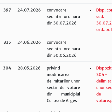
397
24.07.2026
convocare
Disp. co
sedinta ordinara
sed.
din 30.07.2026
30.07.
ord..pd
335
24.06.2026
convocare
sedinta ordinara
din 30.06.2026
304
28.05.2026
privind
Dispozit
modificarea
304 -
delimitarilor unor
delimita
sectii de votare
unor sec
din municipiul
de
Curtea de Arges
votare.