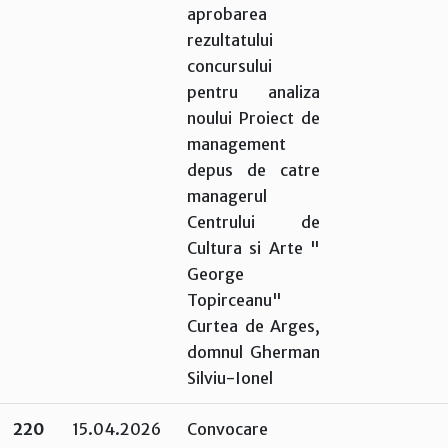
aprobarea
rezultatului
concursului
pentru analiza
noului Proiect de
management
depus de catre
managerul
Centrului de
Cultura si Arte "
George
Topirceanu"
Curtea de Arges,
domnul Gherman
Silviu-Ionel
220
15.04.2026
Convocare