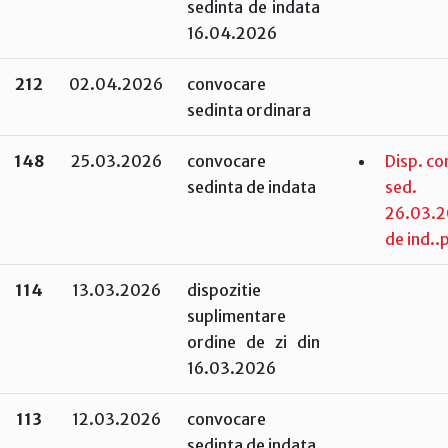
sedinta de indata
16.04.2026
212
02.04.2026
convocare
sedinta ordinara
148
25.03.2026
convocare
Disp. co
sedinta de indata
sed.
26.03.
de ind..
114
13.03.2026
dispozitie
suplimentare
ordine de zi din
16.03.2026
113
12.03.2026
convocare
sedinta de indata