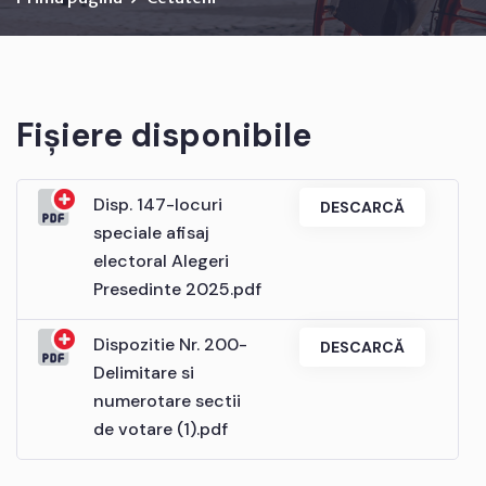
Fișiere disponibile
Disp. 147-locuri
DESCARCĂ
speciale afisaj
electoral Alegeri
Presedinte 2025.pdf
Dispozitie Nr. 200-
DESCARCĂ
Delimitare si
numerotare sectii
de votare (1).pdf