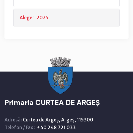
Alegeri 2025
Primaria CURTEA DE ARGEȘ
Adresă:
Curtea de Argeș, Argeș, 115300
Telefon / Fax :
+40 248 721 033