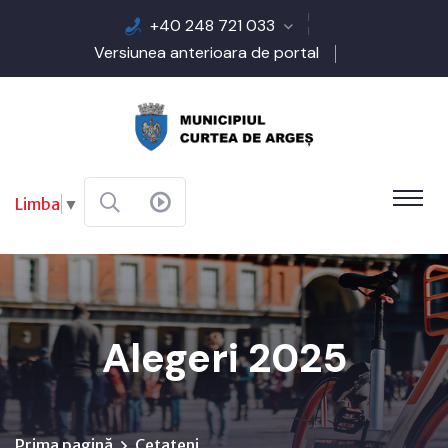
+40 248 721 033
Versiunea anterioara de portal
Limba
▼
Alegeri 2025
Prima pagină
Cetateni