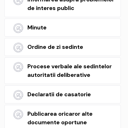
de interes public
Minute
Ordine de zi sedinte
Procese verbale ale sedintelor
autoritatii deliberative
Declaratii de casatorie
Publicarea oricaror alte
documente oportune