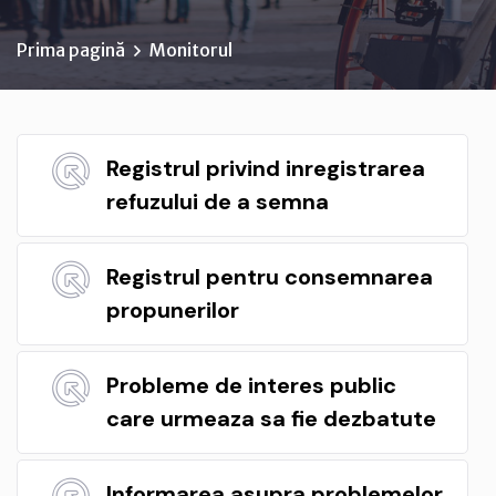
Prima pagină
Monitorul
Registrul privind inregistrarea
refuzului de a semna
Registrul pentru consemnarea
propunerilor
Probleme de interes public
care urmeaza sa fie dezbatute
Informarea asupra problemelor