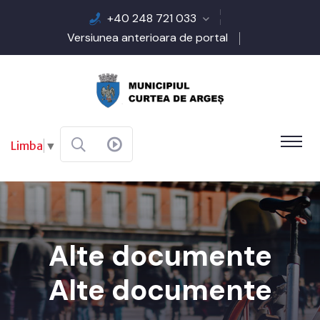
+40 248 721 033
Versiunea anterioara de portal
Limba
▼
Alte documente
Alte documente