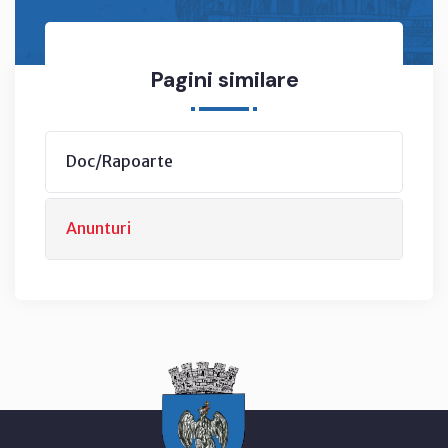
Pagini similare
Doc/Rapoarte
Anunturi