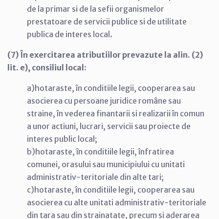
de la primar si de la sefii organismelor
prestatoare de servicii publice si de utilitate
publica de interes local.
(7) În exercitarea atributiilor prevazute la alin. (2)
lit. e), consiliul local:
a)hotaraste, în conditiile legii, cooperarea sau
asocierea cu persoane juridice române sau
straine, în vederea finantarii si realizarii în comun
a unor actiuni, lucrari, servicii sau proiecte de
interes public local;
b)hotaraste, în conditiile legii, înfratirea
comunei, orasului sau municipiului cu unitati
administrativ-teritoriale din alte tari;
c)hotaraste, în conditiile legii, cooperarea sau
asocierea cu alte unitati administrativ-teritoriale
din tara sau din strainatate, precum si aderarea