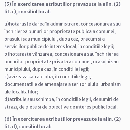
(5) În exercitarea atributiilor prevazute la alin. (2)
lit. c), consiliul local:
a)hotaraste darea în administrare, concesionarea sau
închirierea bunurilor proprietate publica a comunei,
orasului sau municipiului, dupa caz, precum si a
serviciilor publice de interes local, în conditiile legii;
b)hotaraste vânzarea, concesionarea sau închirierea
bunurilor proprietate privata a comunei, orasului sau
municipiului, dupa caz, în conditiile legii;
c)avizeaza sau aproba, în conditiile legii,
documentatiile de amenajare a teritoriului si urbanism
ale localitatilor;
d)atribuie sau schimba, în conditiile legii, denumiri de
strazi, de piete si de obiective de interes public local.
(6) În exercitarea atributiilor prevazute la alin. (2)
lit. d), consiliul local: