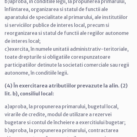
b)aproba, în conditiile legii, la propunerea primarului,
înfiintarea, organizarea si statul de functii ale
aparatului de specialitate al primarului, ale institutiilor
si serviciilor publice de interes local, precum si
reorganizarea si statul de functii ale regiilor autonome
de interes local;
c)exercita, în numele unitatii administrativ-teritoriale,
toate drepturile si obligatiile corespunzatoare
participatiilor detinute la societati comerciale sau regii
autonome, în conditiile legii.
(4) În exercitarea atributiilor prevazute la alin. (2)
lit. b), consiliul local:
a)aproba, la propunerea primarului, bugetul local,
virarile de credite, modul de utilizare a rezervei
bugetare si contul de încheiere a exercitiului bugetar;
b)aproba, la propunerea primarului, contractarea