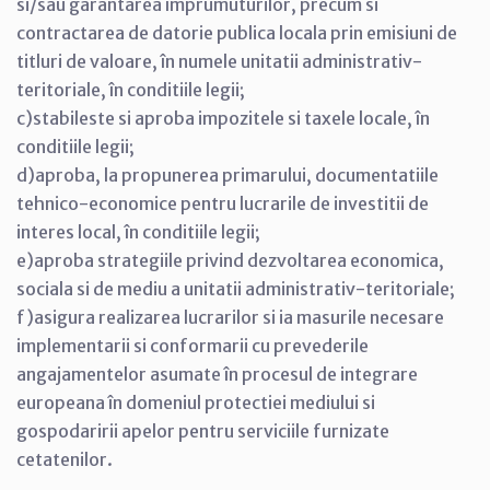
si/sau garantarea împrumuturilor, precum si
contractarea de datorie publica locala prin emisiuni de
titluri de valoare, în numele unitatii administrativ-
teritoriale, în conditiile legii;
c)stabileste si aproba impozitele si taxele locale, în
conditiile legii;
d)aproba, la propunerea primarului, documentatiile
tehnico-economice pentru lucrarile de investitii de
interes local, în conditiile legii;
e)aproba strategiile privind dezvoltarea economica,
sociala si de mediu a unitatii administrativ-teritoriale;
f)asigura realizarea lucrarilor si ia masurile necesare
implementarii si conformarii cu prevederile
angajamentelor asumate în procesul de integrare
europeana în domeniul protectiei mediului si
gospodaririi apelor pentru serviciile furnizate
cetatenilor.