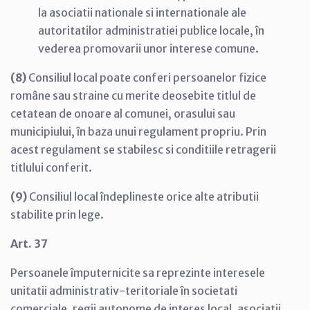
la asociatii nationale si internationale ale
autoritatilor administratiei publice locale, în
vederea promovarii unor interese comune.
(8)
Consiliul local poate conferi persoanelor fizice
române sau straine cu merite deosebite titlul de
cetatean de onoare al comunei, orasului sau
municipiului, în baza unui regulament propriu. Prin
acest regulament se stabilesc si conditiile retragerii
titlului conferit.
(9)
Consiliul local îndeplineste orice alte atributii
stabilite prin lege.
Art. 37
Persoanele împuternicite sa reprezinte interesele
unitatii administrativ-teritoriale în societati
comerciale, regii autonome de interes local, asociatii