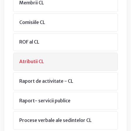
Membrii CL
Comisiile CL
ROF al CL
Atributii CL
Raport de activitate - CL
Raport- servicii publice
Procese verbale ale sedintelor CL