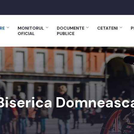
RE
MONITORUL
DOCUMENTE
CETATENI
P
OFICIAL
PUBLICE
Biserica Domneasc