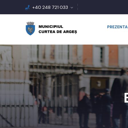
+40 248 721 033
PREZENTA