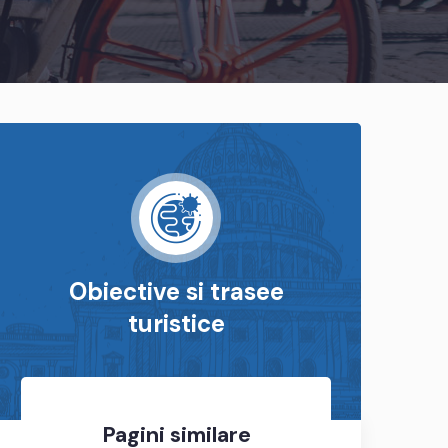
Obiective si trasee
turistice
Pagini similare