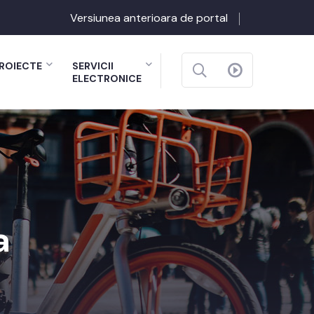
Versiunea anterioara de portal
ROIECTE
SERVICII
ELECTRONICE
a