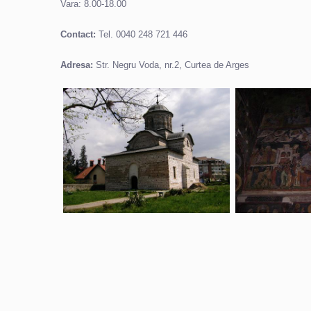
Vara: 8.00-18.00
Contact:
Tel. 0040 248 721 446
Adresa:
Str. Negru Voda, nr.2, Curtea de Arges