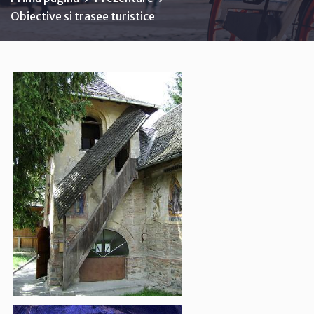
Obiective si trasee turistice