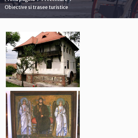
Obiective si trasee turistice