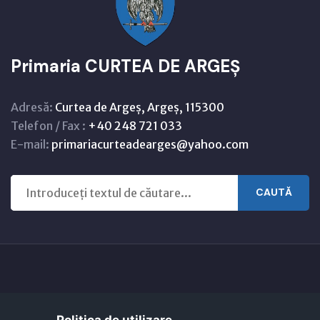
Primaria CURTEA DE ARGEȘ
Adresă:
Curtea de Argeș, Argeș, 115300
Telefon / Fax :
+40 248 721 033
E-mail:
primariacurteadearges@yahoo.com
CAUTĂ
Copyright © 2021 - 2026 -
Primaria CURTEA DE ARGEȘ