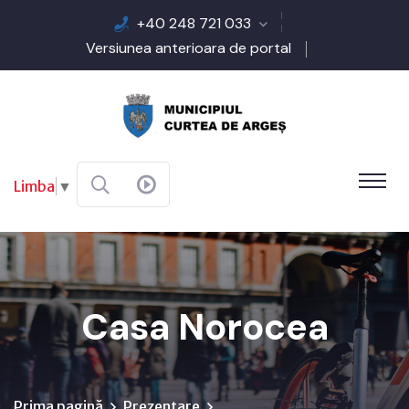
+40 248 721 033
Versiunea anterioara de portal
Limba
▼
Casa Norocea
Prima pagină
Prezentare