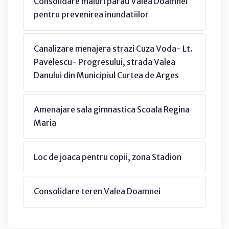
Consolidare maluri parau Valea Doamnei
pentru prevenirea inundatiilor
Canalizare menajera strazi Cuza Voda- Lt.
Pavelescu- Progresului, strada Valea
Danului din Municipiul Curtea de Arges
Amenajare sala gimnastica Scoala Regina
Maria
Loc de joaca pentru copii, zona Stadion
Consolidare teren Valea Doamnei