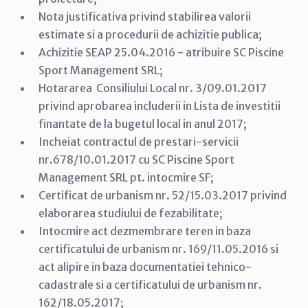
Nota justificativa privind stabilirea valorii
estimate si a procedurii de achizitie publica;
Achizitie SEAP 25.04.2016 - atribuire SC Piscine
Sport Management SRL;
Hotararea Consiliului Local nr. 3/09.01.2017
privind aprobarea includerii in Lista de investitii
finantate de la bugetul local in anul 2017;
Incheiat contractul de prestari-servicii
nr.678/10.01.2017 cu SC Piscine Sport
Management SRL pt. intocmire SF;
Certificat de urbanism nr. 52/15.03.2017 privind
elaborarea studiului de fezabilitate;
Intocmire act dezmembrare teren in baza
certificatului de urbanism nr. 169/11.05.2016 si
act alipire in baza documentatiei tehnico-
cadastrale si a certificatului de urbanism nr.
162/18.05.2017;