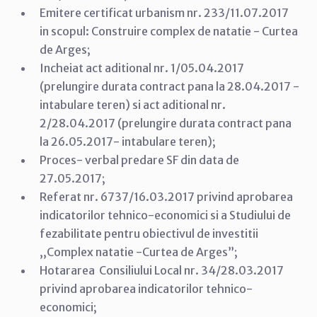
Emitere certificat urbanism nr. 233/11.07.2017
in scopul: Construire complex de natatie - Curtea
de Arges;
Incheiat act aditional nr. 1/05.04.2017
(prelungire durata contract pana la 28.04.2017 -
intabulare teren) si act aditional nr.
2/28.04.2017 (prelungire durata contract pana
la 26.05.2017- intabulare teren);
Proces- verbal predare SF din data de
27.05.2017;
Referat nr. 6737/16.03.2017 privind aprobarea
indicatorilor tehnico-economici si a Studiului de
fezabilitate pentru obiectivul de investitii
,,Complex natatie -Curtea de Arges”;
Hotararea Consiliului Local nr. 34/28.03.2017
privind aprobarea indicatorilor tehnico-
economici;