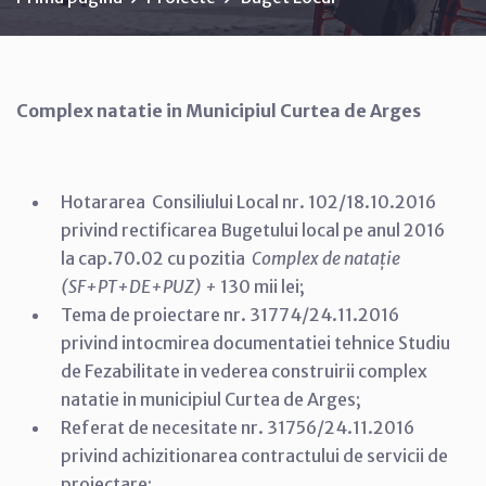
Complex natatie in Municipiul Curtea de Arges
Hotararea Consiliului Local nr. 102/18.10.2016
privind rectificarea Bugetului local pe anul 2016
la cap.70.02 cu pozitia
Complex de natație
(SF+PT+DE+PUZ) +
130 mii lei;
Tema de proiectare nr. 31774/24.11.2016
privind intocmirea documentatiei tehnice Studiu
de Fezabilitate in vederea construirii complex
natatie in municipiul Curtea de Arges;
Referat de necesitate nr. 31756/24.11.2016
privind achizitionarea contractului de servicii de
proiectare;