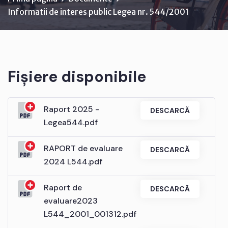
Informatii de interes public Legea nr. 544/2001
Fișiere disponibile
Raport 2025 -
DESCARCĂ
Legea544.pdf
RAPORT de evaluare
DESCARCĂ
2024 L544.pdf
Raport de
DESCARCĂ
evaluare2023
L544_2001_001312.pdf