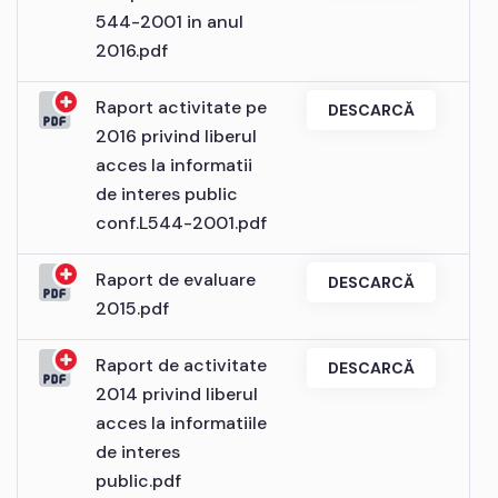
544-2001 in anul
2016.pdf
Raport activitate pe
DESCARCĂ
2016 privind liberul
acces la informatii
de interes public
conf.L544-2001.pdf
Raport de evaluare
DESCARCĂ
2015.pdf
Raport de activitate
DESCARCĂ
2014 privind liberul
acces la informatiile
de interes
public.pdf