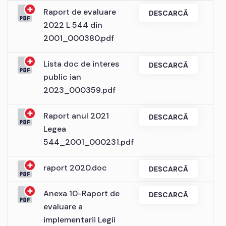
Raport de evaluare
DESCARCĂ
2022 L 544 din
2001_000380.pdf
Lista doc de interes
DESCARCĂ
public ian
2023_000359.pdf
Raport anul 2021
DESCARCĂ
Legea
544_2001_000231.pdf
raport 2020.doc
DESCARCĂ
Anexa 10-Raport de
DESCARCĂ
evaluare a
implementarii Legii