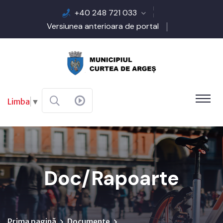
+40 248 721 033
Versiunea anterioara de portal
Limba
▼
Doc/Rapoarte
Prima pagină
Documente