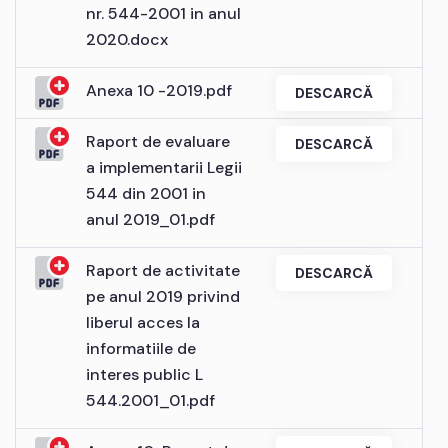
nr. 544-2001 in anul
2020.docx
Anexa 10 -2019.pdf
DESCARCĂ
Raport de evaluare
DESCARCĂ
a implementarii Legii
544 din 2001 in
anul 2019_01.pdf
Raport de activitate
DESCARCĂ
pe anul 2019 privind
liberul acces la
informatiile de
interes public L
544.2001_01.pdf