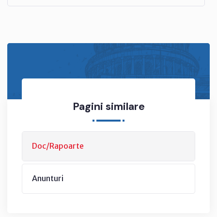
Pagini similare
Doc/Rapoarte
Anunturi