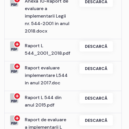
Anexa 10-Raport de
DESCARCĂ
evaluare a
implementarii Legii
nr. 544-2001 in anul
2018.docx
Raport L
DESCARCĂ
544_2001_2018.pdf
Raport evaluare
DESCARCĂ
implementare L544
in anul 2017.doc
Raport L 544 din
DESCARCĂ
anul 2015.pdf
Raport de evaluare
DESCARCĂ
a implementarii L