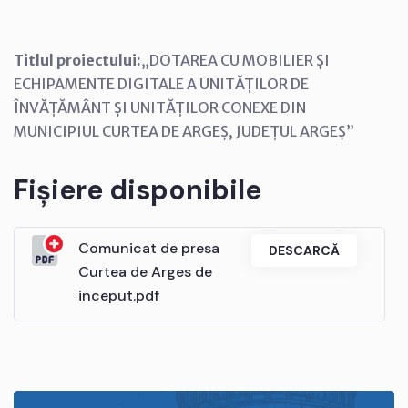
Titlul proiectului:
„DOTAREA CU MOBILIER ȘI
ECHIPAMENTE DIGITALE A UNITĂȚILOR DE
ÎNVĂȚĂMÂNT ȘI UNITĂȚILOR CONEXE DIN
MUNICIPIUL CURTEA DE ARGEȘ, JUDEȚUL ARGEȘ”
Fișiere disponibile
Comunicat de presa
DESCARCĂ
Curtea de Arges de
inceput.pdf