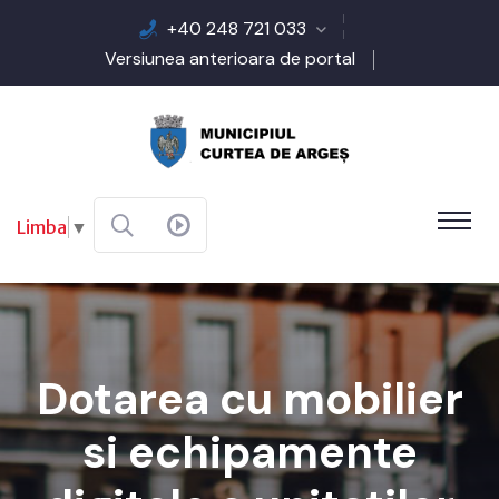
+40 248 721 033
Versiunea anterioara de portal
Limba
▼
Dotarea cu mobilier
si echipamente