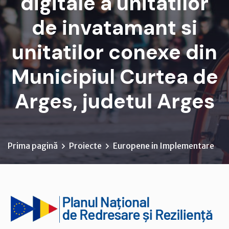
digitale a unitatilor
de invatamant si
unitatilor conexe din
Municipiul Curtea de
Arges, judetul Arges
Prima pagină
Proiecte
Europene in Implementare