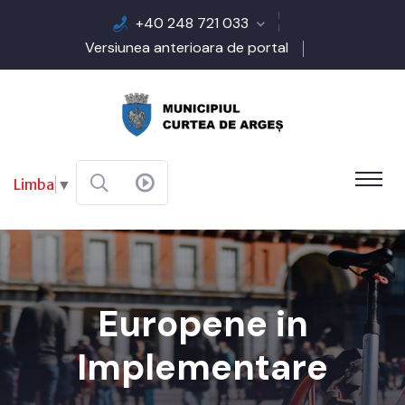
+40 248 721 033
Versiunea anterioara de portal
Limba
▼
Europene in
Implementare