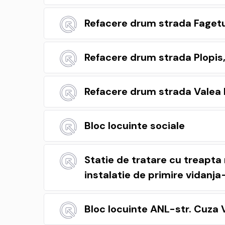
Refacere drum strada Fagetu
Refacere drum strada Plopis, 
Refacere drum strada Valea 
Bloc locuinte sociale
Statie de tratare cu treapta 
instalatie de primire vidanj
Bloc locuinte ANL-str. Cuza V