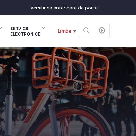
Versiunea anterioara de portal
SERVICII
Limba
▼
ELECTRONICE