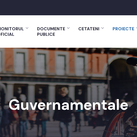
ONITORUL
DOCUMENTE
CETATENI
PROIECTE
FICIAL
PUBLICE
Guvernamentale