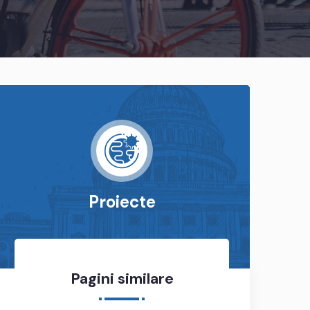
Proiecte
Pagini similare