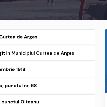
l Curtea de Arges
it in Municipiul Curtea de Arges
embrie 1918
, punctul nr. 68
, punctul Olteanu