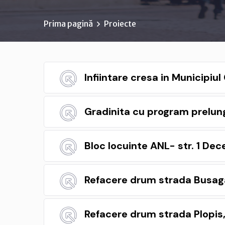
Prima pagină
Proiecte
Infiintare cresa in Municipiu
Gradinita cu program prelung
Bloc locuinte ANL- str. 1 Dec
Refacere drum strada Busaga
Refacere drum strada Plopis