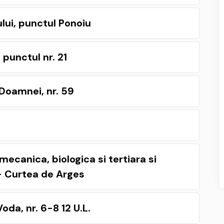
lui, punctul Ponoiu
punctul nr. 21
Doamnei, nr. 59
mecanica, biologica si tertiara si
a- Curtea de Arges
oda, nr. 6-8 12 U.L.