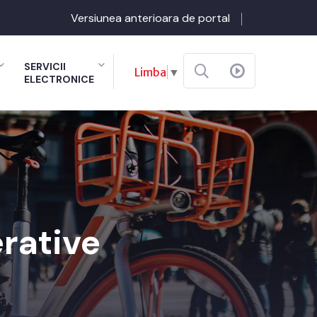
Versiunea anterioara de portal
SERVICII
Limba
▼
ELECTRONICE
erative