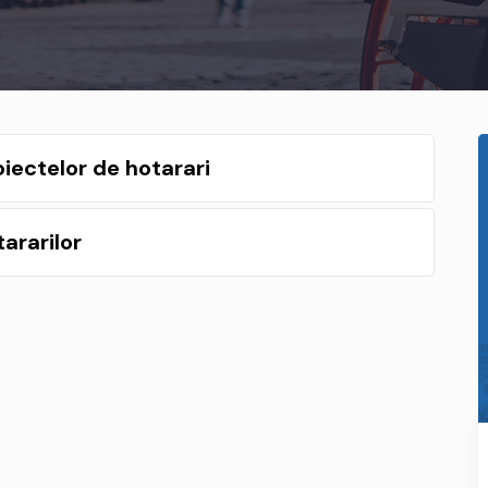
iectelor de hotarari
ararilor