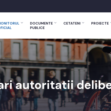
ONITORUL
DOCUMENTE
CETATENI
PROIECTE
FICIAL
PUBLICE
ri autoritatii delib