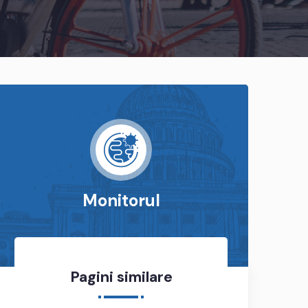
Monitorul
Pagini similare