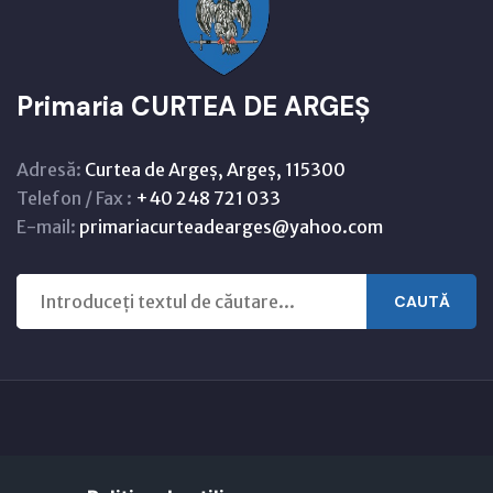
Primaria CURTEA DE ARGEȘ
Adresă:
Curtea de Argeș, Argeș, 115300
Telefon / Fax :
+40 248 721 033
E-mail:
primariacurteadearges@yahoo.com
CAUTĂ
Copyright © 2021 - 2026 -
Primaria CURTEA DE ARGEȘ