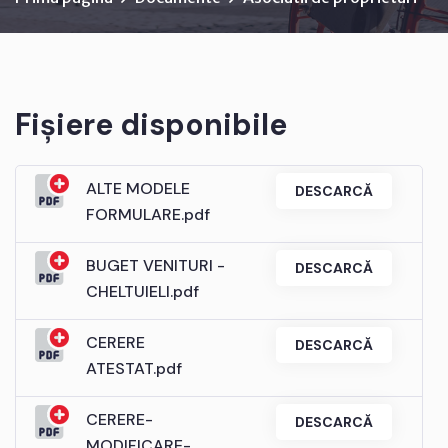
Fișiere disponibile
ALTE MODELE
DESCARCĂ
FORMULARE.pdf
BUGET VENITURI -
DESCARCĂ
CHELTUIELI.pdf
CERERE
DESCARCĂ
ATESTAT.pdf
CERERE-
DESCARCĂ
MODIFICARE-