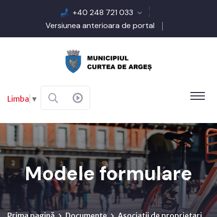
+40 248 721 033
Versiunea anterioara de portal
Limba
▼
Modele formulare
Prima pagină
Documente
Asociatii de proprietari