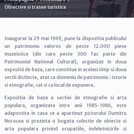
Obiective si trasee turistice
Inaugurat la 29 mai 1969, pune la dispozitia publicului
un patrimoniu valoros de peste 12.000 piese
muzeistice (din care peste 300 fac parte din
Patrimoniul National Cultural), organizat in doua
expozitii de baza, care constitue in acelasi timp si doua
sectii distincte, atat ca domeniu de patrimoniu : istorie
si etnografie, cat si ca local de expunere.
Expozitia de baza a sectiei de etnografie si arta
populara, organizata intre anii 1985-1986, este
adapostita in casa ce a apartinut pictorului Dumitru
Norocea si prezinta o bogata colectie de obiecte si
arta populara privind ocupatiile, indeletnicirile si