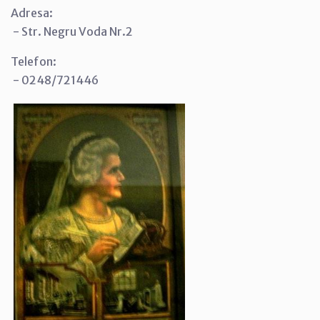
Adresa:
- Str. Negru Voda Nr.2
Telefon:
- 0248/721446