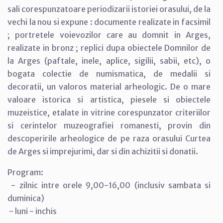
sali corespunzatoare periodizarii istoriei orasului, de la
vechi la nou si expune : documente realizate in facsimil
; portretele voievozilor care au domnit in Arges,
realizate in bronz ; replici dupa obiectele Domnilor de
la Arges (paftale, inele, aplice, sigilii, sabii, etc), o
bogata colectie de numismatica, de medalii si
decoratii, un valoros material arheologic. De o mare
valoare istorica si artistica, piesele si obiectele
muzeistice, etalate in vitrine corespunzator criteriilor
si cerintelor muzeografiei romanesti, provin din
descoperirile arheologice de pe raza orasului Curtea
de Arges si imprejurimi, dar si din achizitii si donatii.
Program:
- zilnic intre orele 9,00-16,00 (inclusiv sambata si
duminica)
- luni - inchis