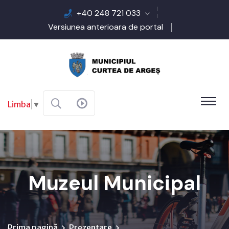
+40 248 721 033
Versiunea anterioara de portal
Limba
▼
Muzeul Municipal
Prima pagină
Prezentare