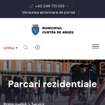
+40 248 721 033
Versiunea anterioara de portal
Limba
▼
Parcari rezidentiale
Prima pagină
Servicii