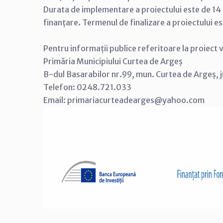
Durata de implementare a proiectului este de 14 
finanțare. Termenul de finalizare a proiectului 
Pentru informații publice referitoare la proiect 
Primăria Municipiului Curtea de Argeș
B-dul Basarabilor nr.99, mun. Curtea de Argeș, 
Telefon: 0248.721.033
Email: primariacurteadearges@yahoo.com