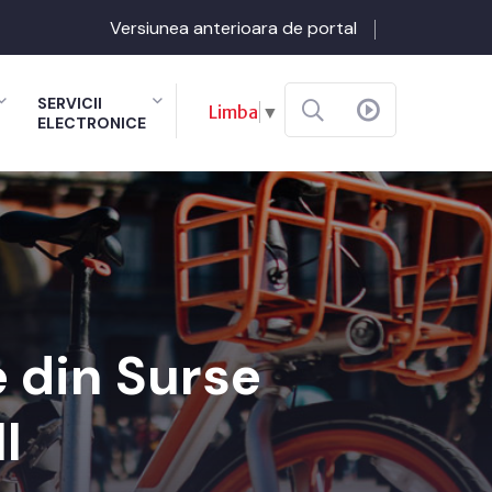
Versiunea anterioara de portal
SERVICII
Limba
▼
ELECTRONICE
e din Surse
I