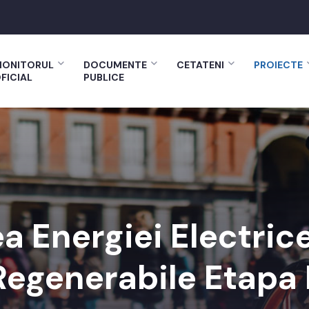
ONITORUL
DOCUMENTE
CETATENI
PROIECTE
FICIAL
PUBLICE
 Energiei Electric
Regenerabile Etapa I