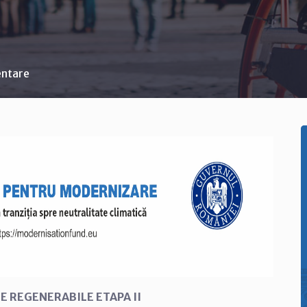
entare
E REGENERABILE ETAPA II