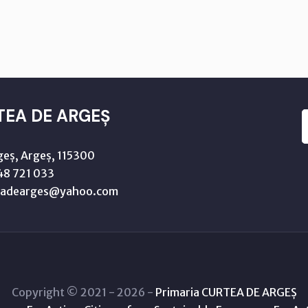
TEA DE ARGEȘ
geș, Argeș, 115300
8 721 033
teadearges@yahoo.com
Copyright © 2021 - 2026 -
Primaria CURTEA DE ARGEȘ