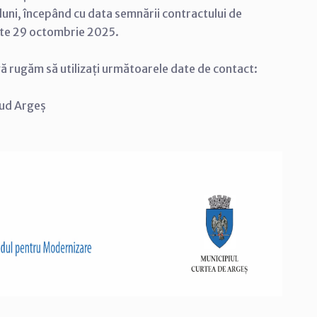
luni, începând cu data semnării contractului de
este 29 octombrie 2025.
vă rugăm să utilizați următoarele date de contact:
jud Argeș