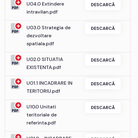
U04.0 Extindere
DESCARCĂ
intravilan.pdf
U03.0 Strategia de
DESCARCĂ
dezvoltare
spatiala.pdf
U02.0 SITUATIA
DESCARCĂ
EXISTENTA.pdf
U01.1 INCADRARE IN
DESCARCĂ
TERITORIU.pdf
U10.0 Unitati
DESCARCĂ
teritoriale de
referinta.pdf