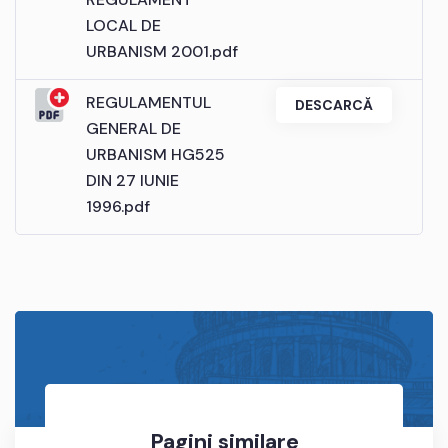
LOCAL DE
URBANISM 2001.pdf
REGULAMENTUL
DESCARCĂ
GENERAL DE
URBANISM HG525
DIN 27 IUNIE
1996.pdf
Pagini similare