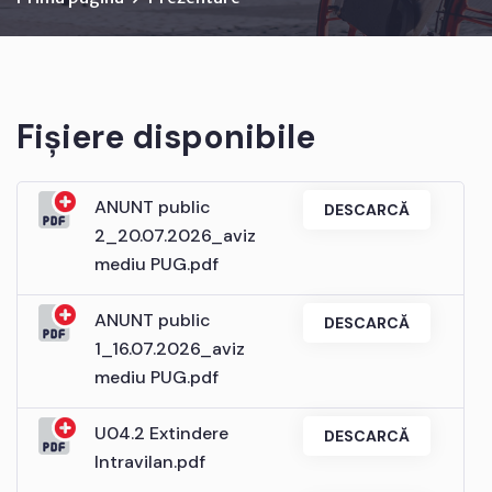
Fișiere disponibile
ANUNT public
DESCARCĂ
2_20.07.2026_aviz
mediu PUG.pdf
ANUNT public
DESCARCĂ
1_16.07.2026_aviz
mediu PUG.pdf
U04.2 Extindere
DESCARCĂ
Intravilan.pdf