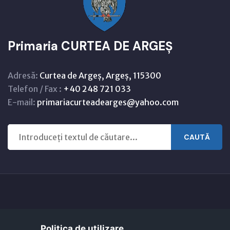
Primaria CURTEA DE ARGEȘ
Adresă:
Curtea de Argeș, Argeș, 115300
Telefon / Fax :
+40 248 721 033
E-mail:
primariacurteadearges@yahoo.com
CAUTĂ
Copyright © 2021 - 2026 -
Primaria CURTEA DE ARGEȘ
Politica de utilizare