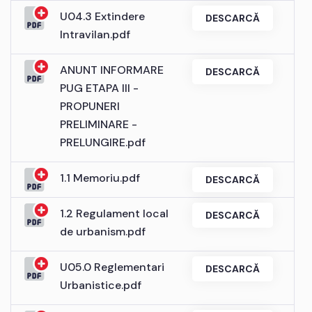
U04.3 Extindere
DESCARCĂ
Intravilan.pdf
ANUNT INFORMARE
DESCARCĂ
PUG ETAPA III -
PROPUNERI
PRELIMINARE -
PRELUNGIRE.pdf
1.1 Memoriu.pdf
DESCARCĂ
1.2 Regulament local
DESCARCĂ
de urbanism.pdf
U05.0 Reglementari
DESCARCĂ
Urbanistice.pdf