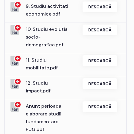
9. Studiu activitati
DESCARCĂ
economice.pdf
10. Studiu evolutia
DESCARCĂ
socio-
demografica.pdf
11. Studiu
DESCARCĂ
mobilitate.pdf
12. Studiu
DESCARCĂ
impact.pdf
Anunt perioada
DESCARCĂ
elaborare studii
fundamentare
PUG.pdf