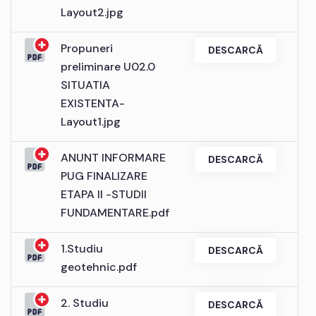
Layout2.jpg
Propuneri
DESCARCĂ
preliminare U02.0
SITUATIA
EXISTENTA-
Layout1.jpg
ANUNT INFORMARE
DESCARCĂ
PUG FINALIZARE
ETAPA II -STUDII
FUNDAMENTARE.pdf
1.Studiu
DESCARCĂ
geotehnic.pdf
2. Studiu
DESCARCĂ