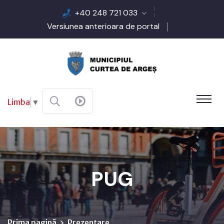
+40 248 721 033
Versiunea anterioara de portal
Limba
▼
PUG
Prima pagină
Prezentare