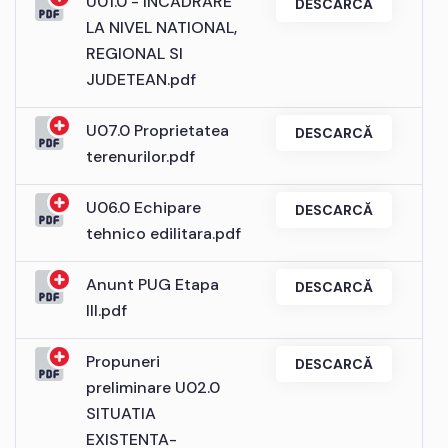
U01.0 - INCADRARE
DESCARCĂ
LA NIVEL NATIONAL,
REGIONAL SI
JUDETEAN.pdf
U07.0 Proprietatea
DESCARCĂ
terenurilor.pdf
U06.0 Echipare
DESCARCĂ
tehnico edilitara.pdf
Anunt PUG Etapa
DESCARCĂ
III.pdf
Propuneri
DESCARCĂ
preliminare U02.0
SITUATIA
EXISTENTA-