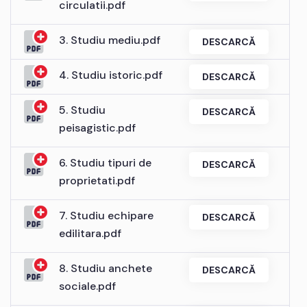
circulatii.pdf
3. Studiu mediu.pdf
DESCARCĂ
4. Studiu istoric.pdf
DESCARCĂ
5. Studiu
DESCARCĂ
peisagistic.pdf
6. Studiu tipuri de
DESCARCĂ
proprietati.pdf
7. Studiu echipare
DESCARCĂ
edilitara.pdf
8. Studiu anchete
DESCARCĂ
sociale.pdf