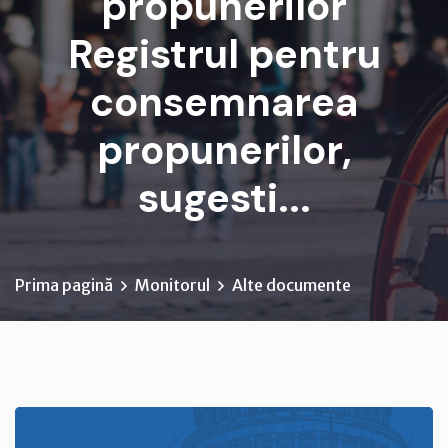
propunerilor
Registrul pentru
consemnarea
propunerilor,
sugesti...
Prima pagină
Monitorul
Alte documente