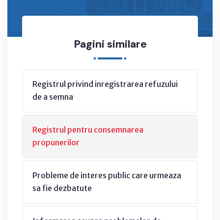
Pagini similare
Registrul privind inregistrarea refuzului
de a semna
Registrul pentru consemnarea
propunerilor
Probleme de interes public care urmeaza
sa fie dezbatute