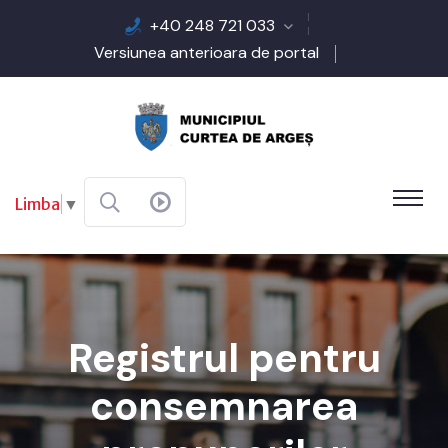
+40 248 721 033
Versiunea anterioara de portal
Limba
▼
Registrul pentru
consemnarea