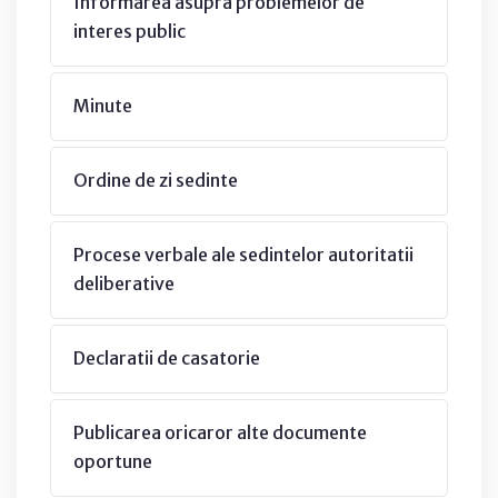
Informarea asupra problemelor de
interes public
Minute
Ordine de zi sedinte
Procese verbale ale sedintelor autoritatii
deliberative
Declaratii de casatorie
Publicarea oricaror alte documente
oportune