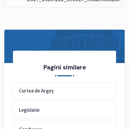
Pagini similare
Curtea de Argeș
Legislatie