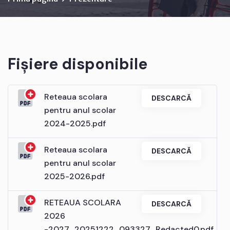
Fișiere disponibile
Reteaua scolara
DESCARCĂ
pentru anul scolar
2024-2025.pdf
Reteaua scolara
DESCARCĂ
pentru anul scolar
2025-2026.pdf
RETEAUA SCOLARA
DESCARCĂ
2026
-2027_20251222_093327_Redacted0.pdf