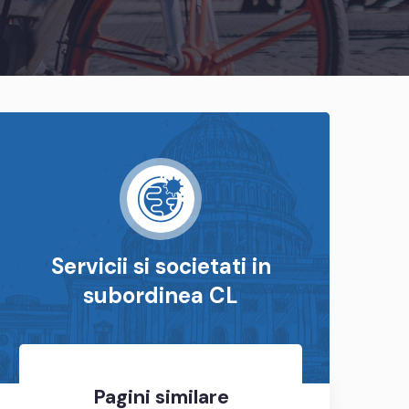
Servicii si societati in
subordinea CL
Pagini similare