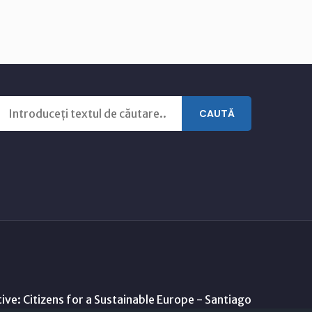
CAUTĂ
ive: Citizens for a Sustainable Europe - Santiago