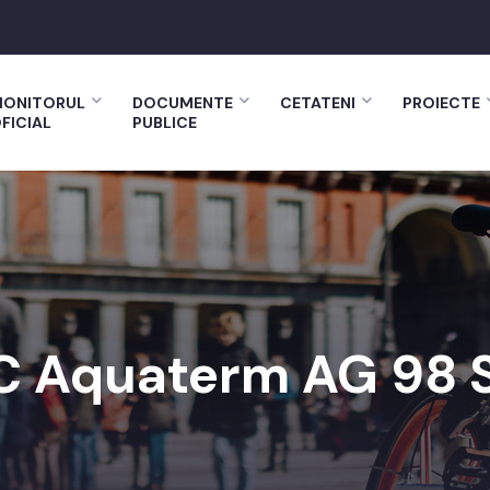
ONITORUL
DOCUMENTE
CETATENI
PROIECTE
FICIAL
PUBLICE
C Aquaterm AG 98 