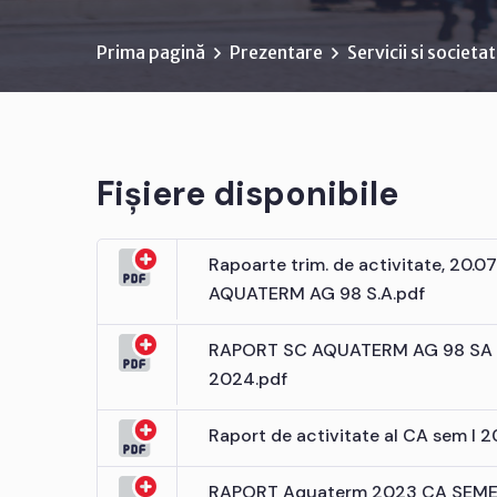
Prima pagină
Prezentare
Servicii si societa
Fișiere disponibile
Rapoarte trim. de activitate, 20.
AQUATERM AG 98 S.A.pdf
RAPORT SC AQUATERM AG 98 SA S
2024.pdf
Raport de activitate al CA sem I
RAPORT Aquaterm 2023 CA SEME