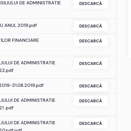
ILIULUI DE ADMINISTRATIE
DESCARCĂ
U ANUL 2019.pdf
DESCARCĂ
ILOR FINANCIARE
DESCARCĂ
IULUI DE ADMINISTRATIE
DESCARCĂ
22.pdf
2019-31.08.2019.pdf
DESCARCĂ
IULUI DE ADMINISTRATIE
DESCARCĂ
1 .pdf
IULUI DE ADMINISTRATIE
DESCARCĂ
0.pdf.pdf