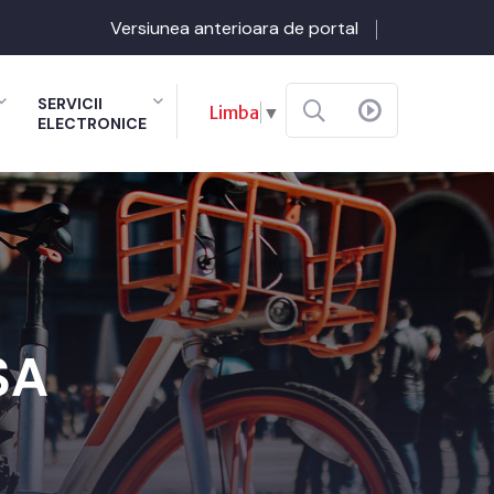
Versiunea anterioara de portal
SERVICII
Limba
▼
ELECTRONICE
SA