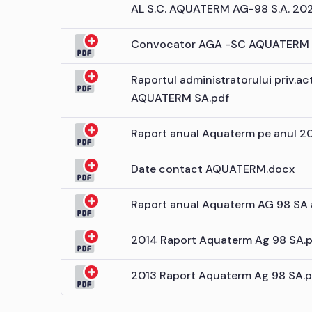
AL S.C. AQUATERM AG-98 S.A. 20
Convocator AGA -SC AQUATERM 
Raportul administratorului priv.act
AQUATERM SA.pdf
Raport anual Aquaterm pe anul 2
Date contact AQUATERM.docx
Raport anual Aquaterm AG 98 SA 
2014 Raport Aquaterm Ag 98 SA.
2013 Raport Aquaterm Ag 98 SA.p