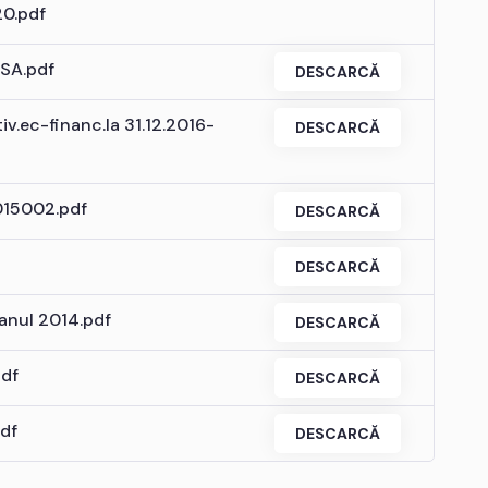
20.pdf
SA.pdf
DESCARCĂ
iv.ec-financ.la 31.12.2016-
DESCARCĂ
015002.pdf
DESCARCĂ
DESCARCĂ
anul 2014.pdf
DESCARCĂ
pdf
DESCARCĂ
df
DESCARCĂ