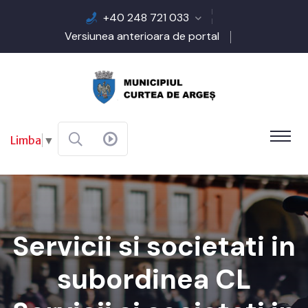
+40 248 721 033
Versiunea anterioara de portal
Limba
▼
Servicii si societati in
subordinea CL