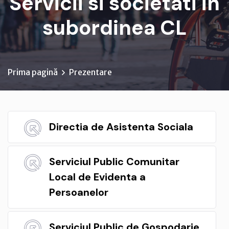
Servicii si societati in
subordinea CL
Prima pagină
Prezentare
Directia de Asistenta Sociala
Serviciul Public Comunitar
Local de Evidenta a
Persoanelor
Serviciul Public de Gospodarie