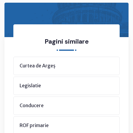
Pagini similare
Curtea de Argeș
Legislatie
Conducere
ROF primarie