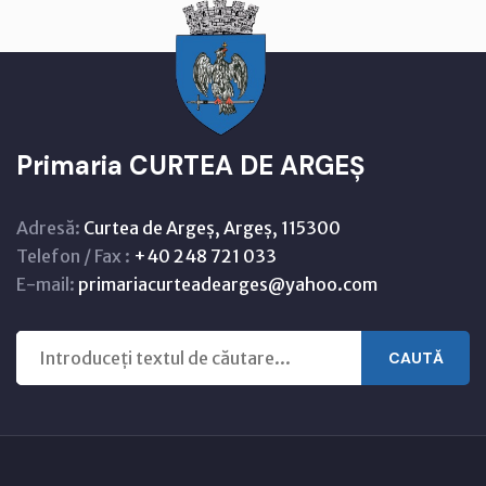
Primaria CURTEA DE ARGEȘ
Adresă:
Curtea de Argeș, Argeș, 115300
Telefon / Fax :
+40 248 721 033
E-mail:
primariacurteadearges@yahoo.com
CAUTĂ