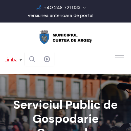
+40 248 721 033
Versiunea anterioara de portal
Limba
▼
Serviciul Public de
Gospodarie