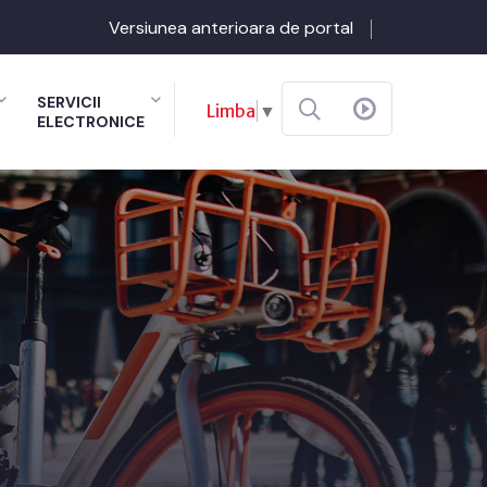
Versiunea anterioara de portal
SERVICII
Limba
▼
ELECTRONICE