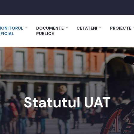
ONITORUL
DOCUMENTE
CETATENI
PROIECTE
FICIAL
PUBLICE
Statutul UAT