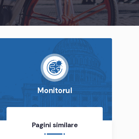
Monitorul
Pagini similare