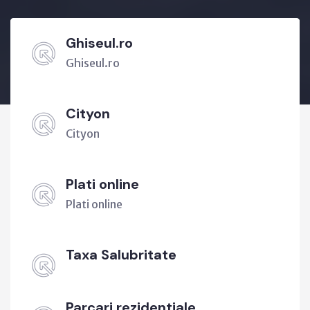
Ghiseul.ro
Ghiseul.ro
Cityon
Cityon
Plati online
Plati online
Taxa Salubritate
Parcari rezidentiale