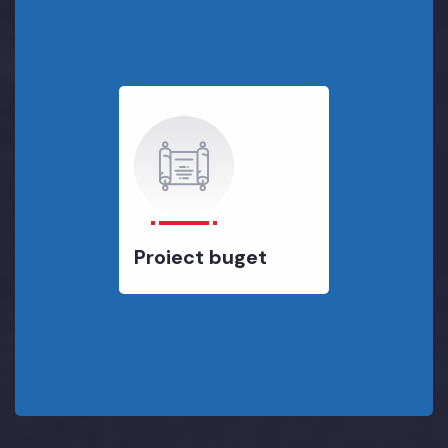
Proiect buget