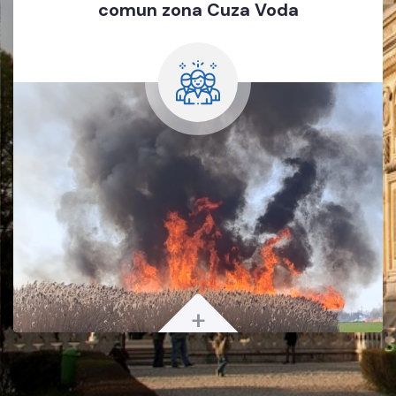
Bazinul de inot Cur
uza Voda