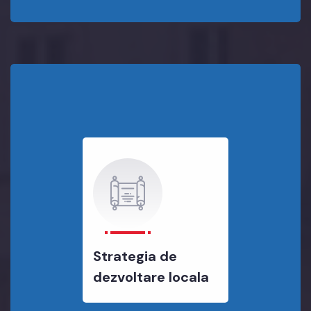
Strategia de
dezvoltare locala