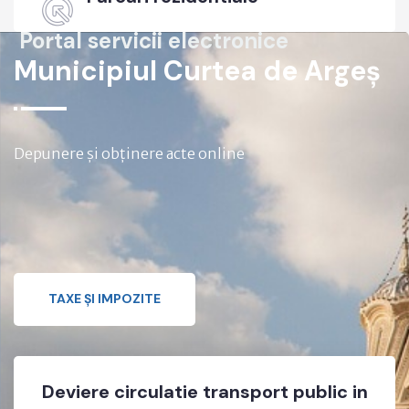
Portal servicii electronice
Municipiul Curtea de Argeș
Depunere și obținere acte online
TAXE ȘI IMPOZITE
ansport public in
INVESTIȚIE