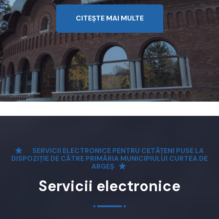
CITEȘTE MAI MULTE
SERVICII ELECTRONICE PENTRU CETĂȚENI PUSE LA
DISPOZIȚIE DE CĂTRE PRIMĂRIA MUNICIPIULUI CURTEA DE
ARGEȘ
Servicii electronice