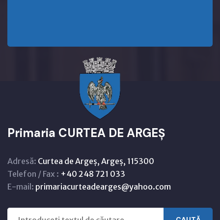
Primaria CURTEA DE ARGEȘ
Adresă:
Curtea de Argeș, Argeș, 115300
Telefon / Fax :
+40 248 721 033
E-mail:
primariacurteadearges@yahoo.com
CAUTĂ